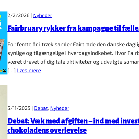
2/2/2026
|
Nyheder
Fairbruary rykker fra kampagne til fælle
For femte år i træk samler Fairtrade den danske dagli
synlige og tilgængelige i hverdagsindkøbet. Hvor Fair
været drevet af digitale aktiviteter og udvalgte samarb
[…]
Læs mere
5/11/2025
|
Debat
, 
Nyheder
Debat: Væk med afgiften – ind med invest
chokoladens overlevelse