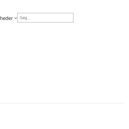
Søg
mheder