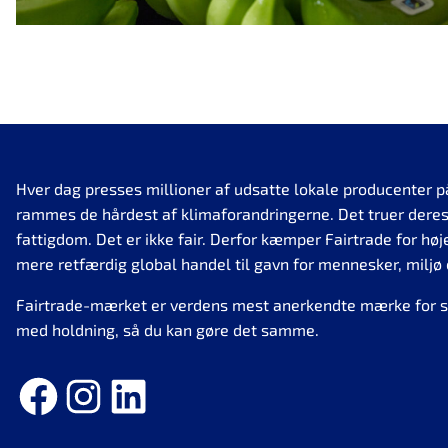
Hver dag presses millioner af udsatte lokale producenter p
rammes de hårdest af klimaforandringerne. Det truer deres
fattigdom. Det er ikke fair. Derfor kæmper Fairtrade for høj
mere retfærdig global handel til gavn for mennesker, miljø 
Fairtrade-mærket er verdens mest anerkendte mærke for so
med holdning, så du kan gøre det samme.
Facebook
Instagram
LinkedIn