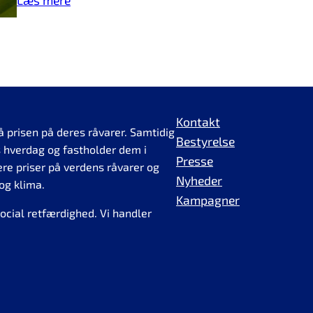
Kontakt
å prisen på deres råvarer. Samtidig
Bestyrelse
 hverdag og fastholder dem i
Presse
ere priser på verdens råvarer og
Nyheder
og klima.
Kampagner
cial retfærdighed. Vi handler