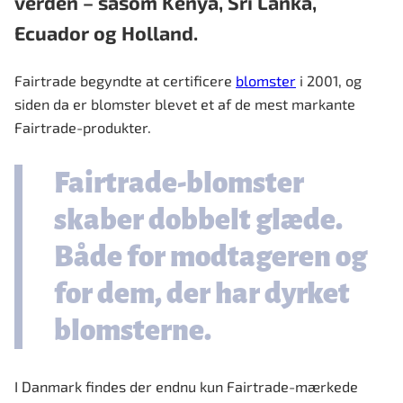
verden – såsom Kenya, Sri Lanka,
Ecuador og Holland.
Fairtrade begyndte at certificere
blomster
i 2001, og
siden da er blomster blevet et af de mest markante
Fairtrade-produkter.
Fairtrade-blomster
skaber dobbelt glæde.
Både for modtageren og
for dem, der har dyrket
blomsterne.
I Danmark findes der endnu kun Fairtrade-mærkede