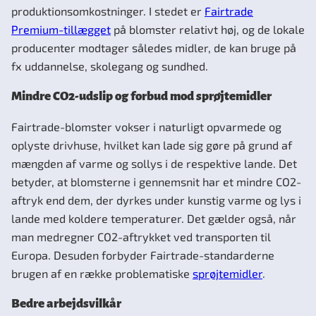
produktionsomkostninger. I stedet er
Fairtrade
Premium-tillægget
på blomster relativt høj, og de lokale
producenter modtager således midler, de kan bruge på
fx uddannelse, skolegang og sundhed.
Mindre CO2-udslip og forbud mod sprøjtemidler
Fairtrade-blomster vokser i naturligt opvarmede og
oplyste drivhuse, hvilket kan lade sig gøre på grund af
mængden af varme og sollys i de respektive lande. Det
betyder, at blomsterne i gennemsnit har et mindre CO2-
aftryk end dem, der dyrkes under kunstig varme og lys i
lande med koldere temperaturer. Det gælder også, når
man medregner CO2-aftrykket ved transporten til
Europa. Desuden forbyder Fairtrade-standarderne
brugen af en række problematiske
sprøjtemidler
.
Bedre arbejdsvilkår