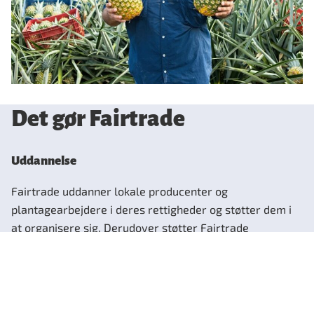
Det gør Fairtrade
Uddannelse
Fairtrade uddanner lokale producenter og
plantagearbejdere i deres rettigheder og støtter dem i
at organisere sig. Derudover støtter Fairtrade
småproducenter til at anvende mere effektive
dyrkningsmetoder, som samtidig skåner naturen og
miljøet
.
Premium-tillæg