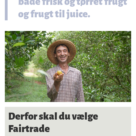
både frisk og tørret frugt
og frugt til juice.
Derfor skal du vælge
Fairtrade