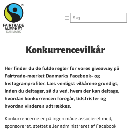
Spring
til
Søg
indhold
Konkurrencevilkår
Her finder du de fulde regler for vores giveaway på
Fairtrade-mærket Danmarks Facebook- og
Instagramprofiler. Læs venligst vilkårene grundigt,
inden du deltager, så du ved,
hvem der kan deltage,
hvordan konkurrencen foregår, tidsfrister og
hvordan vinderen udtrækkes
.
Konkurrencerne er på ingen måde associeret med,
sponsoreret, støttet eller administreret af Facebook