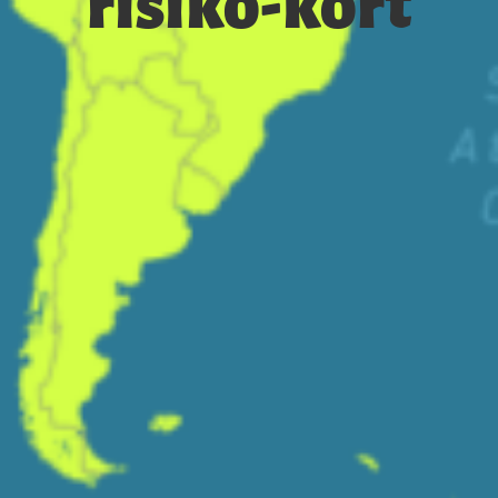
risiko-kort