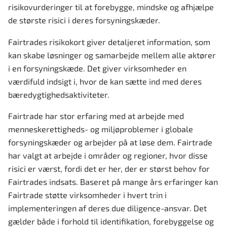
risikovurderinger til at forebygge, mindske og afhjælpe
de største risici i deres forsyningskæder.
Fairtrades risikokort giver detaljeret information, som
kan skabe løsninger og samarbejde mellem alle aktører
i en forsyningskæde. Det giver virksomheder en
værdifuld indsigt i, hvor de kan sætte ind med deres
bæredygtighedsaktiviteter.
Fairtrade har stor erfaring med at arbejde med
menneskerettigheds- og miljøproblemer i globale
forsyningskæder og arbejder på at løse dem. Fairtrade
har valgt at arbejde i områder og regioner, hvor disse
risici er værst, fordi det er her, der er størst behov for
Fairtrades indsats. Baseret på mange års erfaringer kan
Fairtrade støtte virksomheder i hvert trin i
implementeringen af deres due diligence-ansvar. Det
gælder både i forhold til identifikation, forebyggelse og