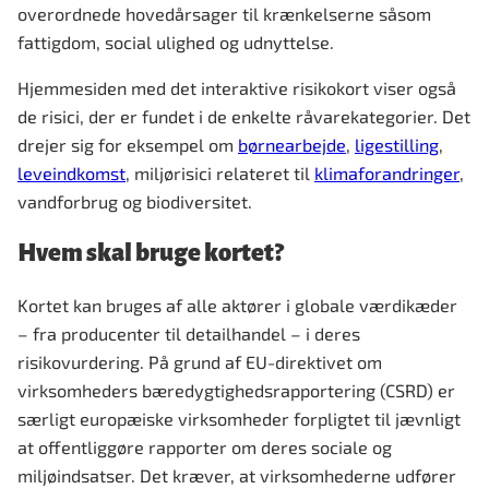
overordnede hovedårsager til krænkelserne såsom
fattigdom, social ulighed og udnyttelse.
Hjemmesiden med det interaktive risikokort viser også
de risici, der er fundet i de enkelte råvarekategorier. Det
drejer sig for eksempel om
børnearbejde
,
ligestilling
,
leveindkomst
, miljørisici relateret til
klimaforandringer
,
vandforbrug og biodiversitet.
Hvem skal bruge kortet?
Kortet kan bruges af alle aktører i globale værdikæder
– fra producenter til detailhandel – i deres
risikovurdering. På grund af EU-direktivet om
virksomheders bæredygtighedsrapportering (CSRD) er
særligt europæiske virksomheder forpligtet til jævnligt
at offentliggøre rapporter om deres sociale og
miljøindsatser. Det kræver, at virksomhederne udfører