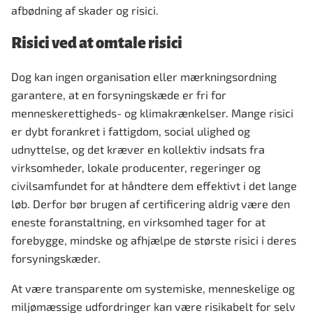
afbødning af skader og risici.
Risici ved at omtale risici
Dog kan ingen organisation eller mærkningsordning
garantere, at en forsyningskæde er fri for
menneskerettigheds- og klimakrænkelser. Mange risici
er dybt forankret i fattigdom, social ulighed og
udnyttelse, og det kræver en kollektiv indsats fra
virksomheder, lokale producenter, regeringer og
civilsamfundet for at håndtere dem effektivt i det lange
løb. Derfor bør brugen af certificering aldrig være den
eneste foranstaltning, en virksomhed tager for at
forebygge, mindske og afhjælpe de største risici i deres
forsyningskæder.
At være transparente om systemiske, menneskelige og
miljømæssige udfordringer kan være risikabelt for selv