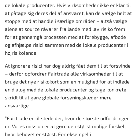
de lokale producenter. Hvis virksomheder ikke er klar til
at påtage sig deres del af ansvaret, kan de vælge helt at
stoppe med at handle i særlige områder – altså vælge
alene at source råvarer fra lande med lav risiko frem
for at gennemgå processen med at forebygge, afbøde
og afhjælpe risici sammen med de lokale producenter i
højrisikolande.
At ignorere risici har dog aldrig fået dem til at forsvinde
– derfor opfordrer Fairtrade alle virksomheder til at
bruge det nye risikokort som en mulighed for at indlede
en dialog med de lokale producenter og tage konkrete
skridt til at gøre globale forsyningskæder mere
ansvarlige.
”Fairtrade er til stede der, hvor de største udfordringer
er. Vores mission er at gøre den størst mulige forskel,
hvor behovet er størst. For eksempel i