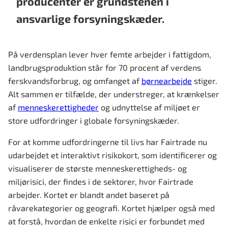
producenter er grundstenen i
ansvarlige forsyningskæder.
På verdensplan lever hver femte arbejder i fattigdom,
landbrugsproduktion står for 70 procent af verdens
ferskvandsforbrug, og omfanget af
børnearbejde
stiger.
Alt sammen er tilfælde, der understreger, at krænkelser
af
menneskerettigheder
og udnyttelse af miljøet er
store udfordringer i globale forsyningskæder.
For at komme udfordringerne til livs har Fairtrade nu
udarbejdet et interaktivt risikokort, som identificerer og
visualiserer de største menneskerettigheds- og
miljørisici, der findes i de sektorer, hvor Fairtrade
arbejder. Kortet er blandt andet baseret på
råvarekategorier og geografi. Kortet hjælper også med
at forstå, hvordan de enkelte risici er forbundet med