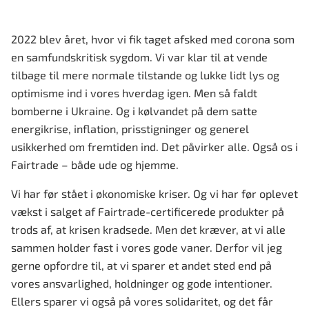
2022 blev året, hvor vi fik taget afsked med corona som
en samfundskritisk sygdom. Vi var klar til at vende
tilbage til mere normale tilstande og lukke lidt lys og
optimisme ind i vores hverdag igen. Men så faldt
bomberne i Ukraine. Og i kølvandet på dem satte
energikrise, inflation, prisstigninger og generel
usikkerhed om fremtiden ind. Det påvirker alle. Også os i
Fairtrade – både ude og hjemme.
Vi har før stået i økonomiske kriser. Og vi har før oplevet
vækst i salget af Fairtrade-certificerede produkter på
trods af, at krisen kradsede. Men det kræver, at vi alle
sammen holder fast i vores gode vaner. Derfor vil jeg
gerne opfordre til, at vi sparer et andet sted end på
vores ansvarlighed, holdninger og gode intentioner.
Ellers sparer vi også på vores solidaritet, og det får