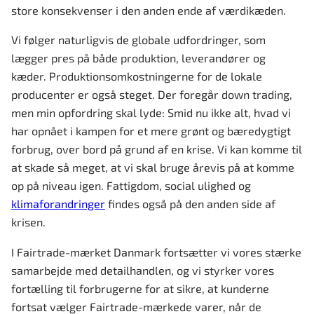
store konsekvenser i den anden ende af værdikæden.
Vi følger naturligvis de globale udfordringer, som
lægger pres på både produktion, leverandører og
kæder. Produktionsomkostningerne for de lokale
producenter er også steget. Der foregår down trading,
men min opfordring skal lyde: Smid nu ikke alt, hvad vi
har opnået i kampen for et mere grønt og bæredygtigt
forbrug, over bord på grund af en krise. Vi kan komme til
at skade så meget, at vi skal bruge årevis på at komme
op på niveau igen. Fattigdom, social ulighed og
klimaforandringer
findes også på den anden side af
krisen.
I Fairtrade-mærket Danmark fortsætter vi vores stærke
samarbejde med detailhandlen, og vi styrker vores
fortælling til forbrugerne for at sikre, at kunderne
fortsat vælger Fairtrade-mærkede varer, når de