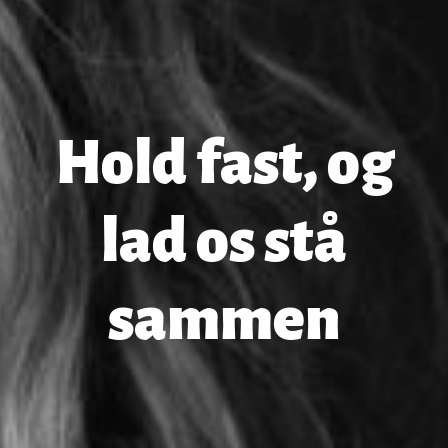
Hold fast, og
lad os stå
sammen