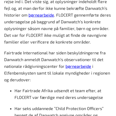
rejse ind i. Det viste sig, at oplysninger indeholdt flere
fejl og, at man derfor ikke kunne bekræfte Danwatch’s
historier om
børnearbejde
. FLOCERT gennemførte deres
undersøgelse på baggrund af Danwatch’s konkrete
oplysninger såsom navne på familier, børn og områder.
Det var for FLOCERT ikke muligt at finde de navngivne
familier eller verificere de konkrete områder.
Fairtrade International har siden beskyldningerne fra
Danwatch anmeldt Danwatch’s observationer til det
nationale rådgivningscenter for
børnearbejde
i
Elfenbenskysten samt til lokale myndigheder i regionen
og derudover:
Har Fairtrade Afrika udsendt et team efter, at
FLOCERT var færdige med deres undersøgelse
Har seks uddannede ”Child Protection Officers”
besøgt de af Danwatch angivne områder og