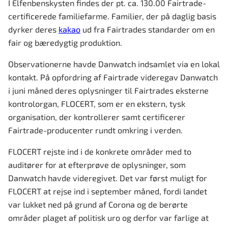
I Elfenbenskysten findes der pt. ca. 130.00 Fairtrade-
certificerede familiefarme. Familier, der på daglig basis
dyrker deres
kakao
ud fra Fairtrades standarder om en
fair og bæredygtig produktion.
Observationerne havde Danwatch indsamlet via en lokal
kontakt. På opfordring af Fairtrade videregav Danwatch
i juni måned deres oplysninger til Fairtrades eksterne
kontrolorgan, FLOCERT, som er en ekstern, tysk
organisation, der kontrollerer samt certificerer
Fairtrade-producenter rundt omkring i verden.
FLOCERT rejste ind i de konkrete områder med to
auditører for at efterprøve de oplysninger, som
Danwatch havde videregivet. Det var først muligt for
FLOCERT at rejse ind i september måned, fordi landet
var lukket ned på grund af Corona og de berørte
områder plaget af politisk uro og derfor var farlige at