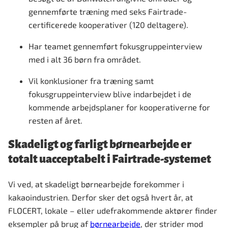
gennemførte træning med seks Fairtrade-
certificerede kooperativer (120 deltagere).
Har teamet gennemført fokusgruppeinterview
med i alt 36 børn fra området.
Vil konklusioner fra træning samt
fokusgruppeinterview blive indarbejdet i de
kommende arbejdsplaner for kooperativerne for
resten af året.
Skadeligt og farligt børnearbejde er
totalt uacceptabelt i Fairtrade-systemet
Vi ved, at skadeligt børnearbejde forekommer i
kakaoindustrien. Derfor sker det også hvert år, at
FLOCERT, lokale – eller udefrakommende aktører finder
eksempler på brug af
børnearbejde
, der strider mod