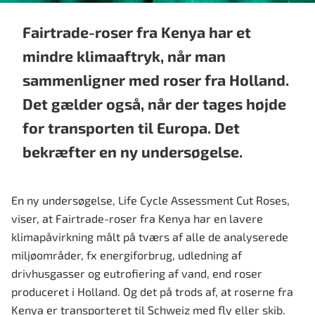
Fairtrade-roser fra Kenya har et
mindre klimaaftryk, når man
sammenligner med roser fra Holland.
Det gælder også, når der tages højde
for transporten til Europa. Det
bekræfter en ny undersøgelse.
En ny undersøgelse, Life Cycle Assessment Cut Roses,
viser, at Fairtrade-roser fra Kenya har en lavere
klimapåvirkning målt på tværs af alle de analyserede
miljøområder, fx energiforbrug, udledning af
drivhusgasser og eutrofiering af vand, end roser
produceret i Holland. Og det på trods af, at roserne fra
Kenya er transporteret til Schweiz med fly eller skib.