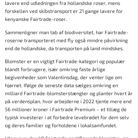
lavere end udledningen fra hollandske roser, mens
forskellen ved skibstransport er 21 gange lavere for
kenyanske Fairtrade-roser.
Sammenligner man tab af biodiversitet, har Fairtrade-
roserne transporteret med fly også mindre påvirkning
end de hollandske, da transporten på land mindskes.
Blomster er en vigtigt Fairtrade-kategori og populær
blandt forbrugere, især omkring faste årlige
begivenheder som Valentinsdag, der venter lige om
hjørnet. Ifølge de seneste data sælges omkring en
milliard Fairtrade-blomsterstængler og planter hvert år
på verdensplan, hvor arbejderne i 2022 tjente mere end
56 millioner kroner i Fairtrade Premium – et tillæg de
typisk investerer i at forbedre levebrødet for dem selv
og deres familier og forholdene i lokalsamfundet.