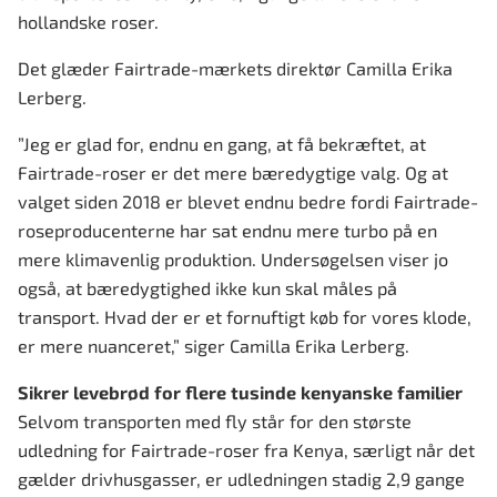
hollandske roser.
Det glæder Fairtrade-mærkets direktør Camilla Erika
Lerberg.
”Jeg er glad for, endnu en gang, at få bekræftet, at
Fairtrade-roser er det mere bæredygtige valg. Og at
valget siden 2018 er blevet endnu bedre fordi Fairtrade-
roseproducenterne har sat endnu mere turbo på en
mere klimavenlig produktion. Undersøgelsen viser jo
også, at bæredygtighed ikke kun skal måles på
transport. Hvad der er et fornuftigt køb for vores klode,
er mere nuanceret,” siger Camilla Erika Lerberg.
Sikrer levebrød for flere tusinde kenyanske familier
Selvom transporten med fly står for den største
udledning for Fairtrade-roser fra Kenya, særligt når det
gælder drivhusgasser, er udledningen stadig 2,9 gange