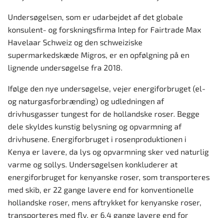
Undersøgelsen, som er udarbejdet af det globale
konsulent- og forskningsfirma Intep for Fairtrade Max
Havelaar Schweiz og den schweiziske
supermarkedskæde Migros, er en opfølgning på en
lignende undersøgelse fra 2018.
Ifølge den nye undersøgelse, vejer energiforbruget (el-
og naturgasforbrænding) og udledningen af
drivhusgasser tungest for de hollandske roser. Begge
dele skyldes kunstig belysning og opvarmning af
drivhusene. Energiforbruget i rosenproduktionen i
Kenya er lavere, da lys og opvarmning sker ved naturlig
varme og sollys. Undersøgelsen konkluderer at
energiforbruget for kenyanske roser, som transporteres
med skib, er 22 gange lavere end for konventionelle
hollandske roser, mens aftrykket for kenyanske roser,
transporteres med fly, er 6,4 gange lavere end for